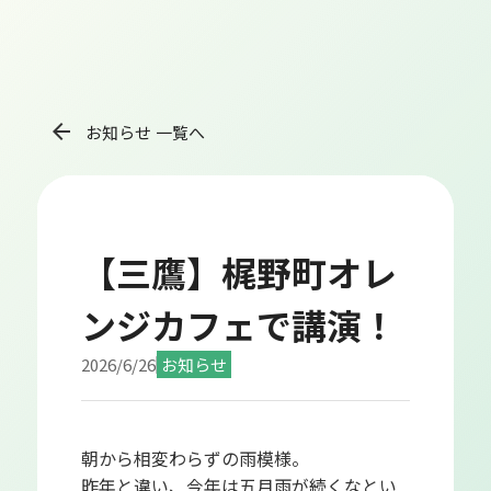
arrow_back
お知らせ 一覧へ
【三鷹】梶野町オレ
ンジカフェで講演！
2026/6/26
お知らせ
朝から相変わらずの雨模様。
昨年と違い、今年は五月雨が続くなとい