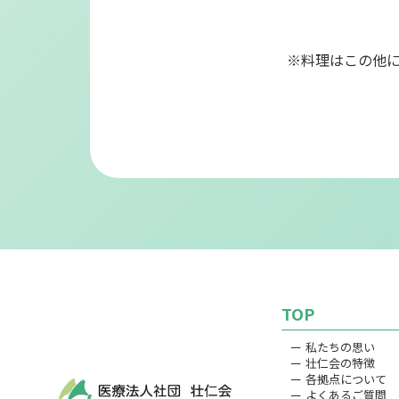
※料理はこの他
TOP
ー 私たちの思い
ー 壮仁会の特徴
ー 各拠点について
ー よくあるご質問