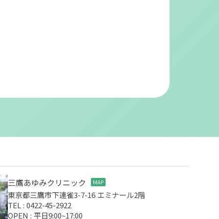
三鷹あゆみクリニック
MAP
東京都三鷹市下連雀3-7-16 エミナール2階
TEL : 0422-45-2922
OPEN : 平日9:00~17:00