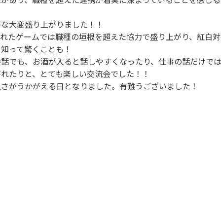
！
がな大変盛り上がりました！！
われたゲームでは職種の垣根を超えた協力で盛り上がり、紅白対
を知って驚くことも！
会話でも、お酒が入ると話しやすくなったり、仕事の話だけで
がれたりと、とても楽しい交流会でした！！
良さがうかがえる日となりました。有難うございました！