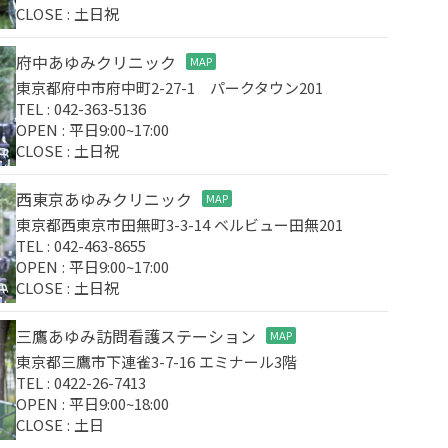
CLOSE : 土日祝
府中あゆみクリニック
MAP
東京都府中市府中町2-27-1 パークタウン201
TEL : 042-363-5136
OPEN : 平日9:00~17:00
CLOSE : 土日祝
西東京あゆみクリニック
MAP
東京都西東京市田無町3-3-14 ベルビュー田無201
TEL : 042-463-8655
OPEN : 平日9:00~17:00
CLOSE : 土日祝
三鷹あゆみ訪問看護ステーション
MAP
東京都三鷹市下連雀3-7-16 エミナール3階
TEL : 0422-26-7413
OPEN : 平日9:00~18:00
CLOSE : 土日